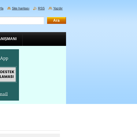
fa
Site haritası
RSS
Yazdır
ANIŞMANI