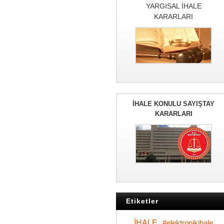
YARGISAL İHALE
KARARLARI
İHALE KONULU SAYIŞTAY
KARARLARI
Etiketler
İHALE
#elektronikihale