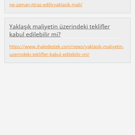
ne-zaman-itiraz-ediliryaklasik-mali/
Yaklaşık maliyetin üzerindeki teklifler
kabul edilebilir mi?
https://www.ihaledestek.com/news/yaklasik-maliyetin-
uzerindeki-teklifler-kabul-edilebilir-mi/