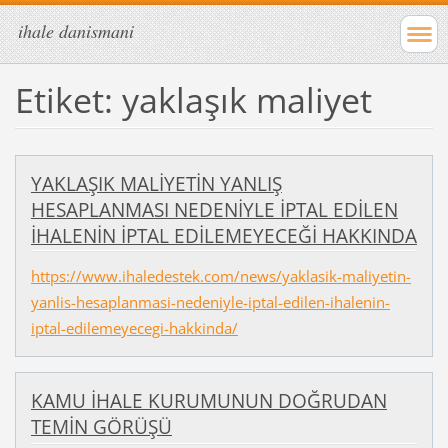
ihale danismani
Etiket: yaklaşık maliyet
YAKLAŞIK MALİYETİN YANLIŞ
HESAPLANMASI NEDENİYLE İPTAL EDİLEN
İHALENİN İPTAL EDİLEMEYECEĞİ HAKKINDA
https://www.ihaledestek.com/news/yaklasik-maliyetin-
yanlis-hesaplanmasi-nedeniyle-iptal-edilen-ihalenin-
iptal-edilemeyecegi-hakkinda/
KAMU İHALE KURUMUNUN DOĞRUDAN
TEMİN GÖRÜŞÜ