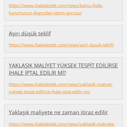
https://www.ihaledestek.com/news/kamu-ihale-
kurumunun-dogrudan-temin-gorusu/
Aşırı düşük teklif
https://www.ihaledestek.com/news/asiri-dusuk-teklif/
YAKLAŞIK MALİYET YÜKSEK TESPİT EDİLİRSE
İHALE İPTAL EDİLİR Mİ?
https://www.ihaledestek.com/news/yaklasik-maliyet-
yuksek-tespit-edilirse-ihale-iptal-edilir-mi/
Yaklaşık maliyete ne zaman itiraz edilir
https://www.ihaledestek.com/news/yaklasik-maliyete-