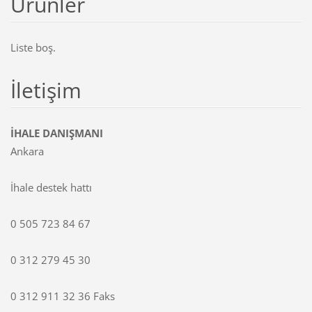
Ürünler
Liste boş.
İletişim
İHALE DANIŞMANI
Ankara
İhale destek hattı
0 505 723 84 67
0 312 279 45 30
0 312 911 32 36 Faks