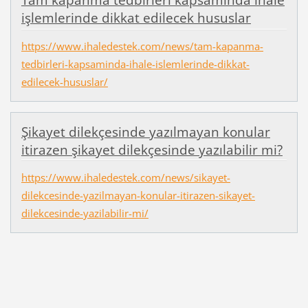
Tam kapanma tedbirleri kapsamında ihale
işlemlerinde dikkat edilecek hususlar
https://www.ihaledestek.com/news/tam-kapanma-
tedbirleri-kapsaminda-ihale-islemlerinde-dikkat-
edilecek-hususlar/
Şikayet dilekçesinde yazılmayan konular
itirazen şikayet dilekçesinde yazılabilir mi?
https://www.ihaledestek.com/news/sikayet-
dilekcesinde-yazilmayan-konular-itirazen-sikayet-
dilekcesinde-yazilabilir-mi/