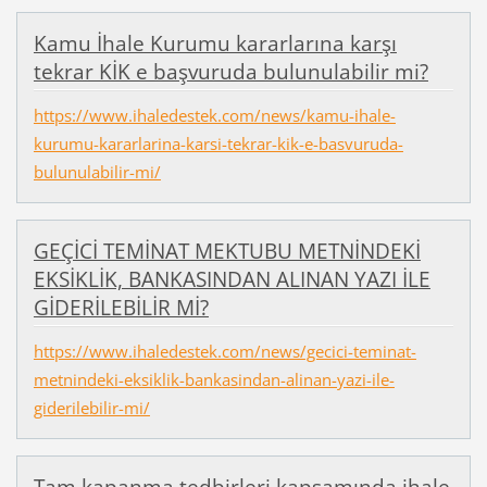
Kamu İhale Kurumu kararlarına karşı
tekrar KİK e başvuruda bulunulabilir mi?
https://www.ihaledestek.com/news/kamu-ihale-
kurumu-kararlarina-karsi-tekrar-kik-e-basvuruda-
bulunulabilir-mi/
GEÇİCİ TEMİNAT MEKTUBU METNİNDEKİ
EKSİKLİK, BANKASINDAN ALINAN YAZI İLE
GİDERİLEBİLİR Mİ?
https://www.ihaledestek.com/news/gecici-teminat-
metnindeki-eksiklik-bankasindan-alinan-yazi-ile-
giderilebilir-mi/