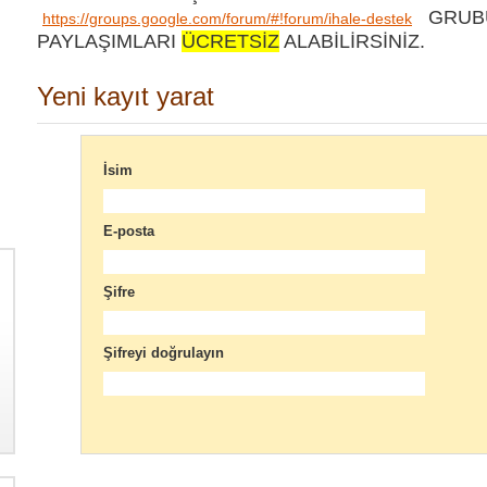
GRUBU
https://groups.google.com/forum/#!forum/ihale-destek
PAYLAŞIMLARI
ÜCRETSİZ
ALABİLİRSİNİZ.
Yeni kayıt yarat
İsim
E-posta
Şifre
Şifreyi doğrulayın