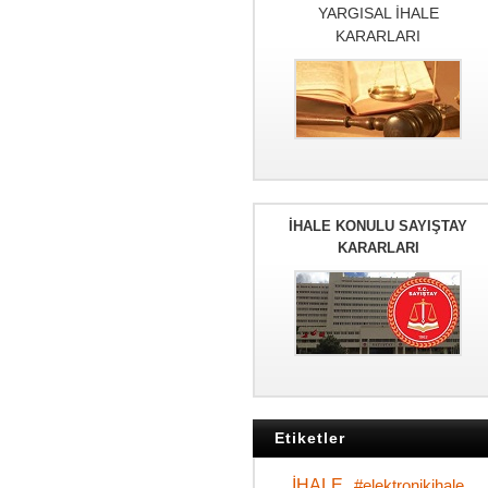
YARGISAL İHALE
KARARLARI
İHALE KONULU SAYIŞTAY
KARARLARI
Etiketler
İHALE
#elektronikihale