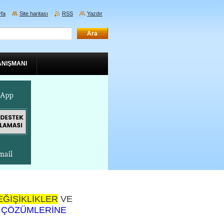
fa
Site haritası
RSS
Yazdır
ANIŞMANI
EĞİŞİKLİKLER
VE
 ÇÖZÜMLERİNE