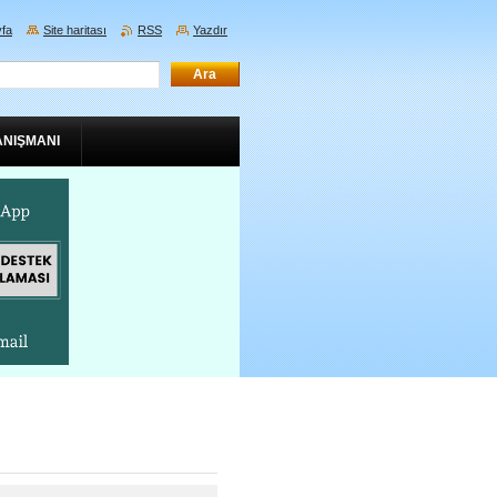
fa
Site haritası
RSS
Yazdır
ANIŞMANI