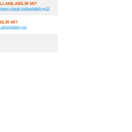
LLANILABİLİR Mİ?
si-olarak-kullanilabilir-mi2/
İLİR Mİ?
istirilabilir-mi/