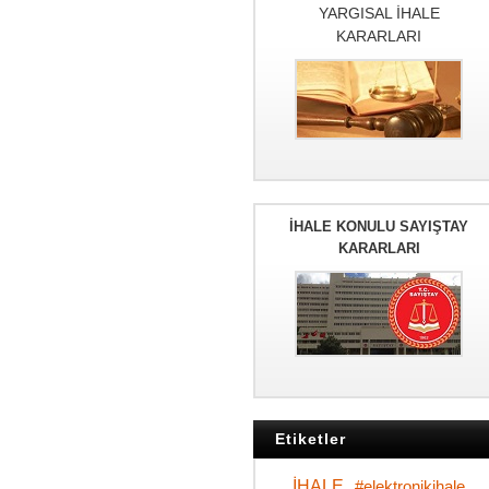
YARGISAL İHALE
KARARLARI
İHALE KONULU SAYIŞTAY
KARARLARI
Etiketler
İHALE
#elektronikihale