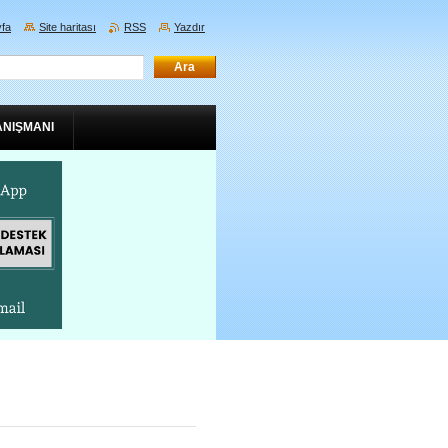
fa
Site haritası
RSS
Yazdır
ANIŞMANI