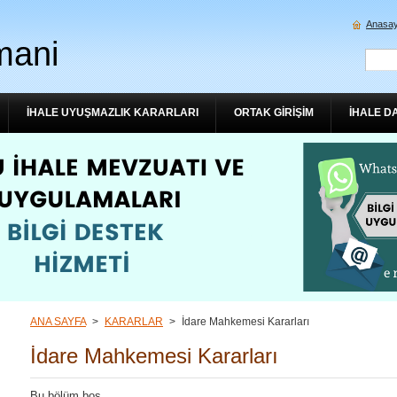
Anasay
mani
İHALE UYUŞMAZLIK KARARLARI
ORTAK GİRİŞİM
İHALE D
ANA SAYFA
>
KARARLAR
>
İdare Mahkemesi Kararları
İdare Mahkemesi Kararları
Bu bölüm boş.