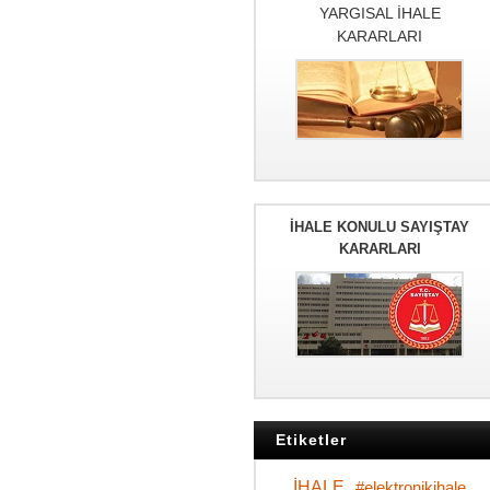
YARGISAL İHALE
KARARLARI
İHALE KONULU SAYIŞTAY
KARARLARI
Etiketler
İHALE
#elektronikihale