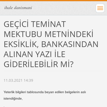
ihale danismani
GEÇİCİ TEMİNAT
MEKTUBU METNİNDEKİ
EKSİKLİK, BANKASINDAN
ALINAN YAZI İLE
GİDERİLEBİLİR Mİ?
11.03.2021 14:39
Yeterlik bilgileri tablosunda beyan edilen belgelerin aslı
istendiğinde,