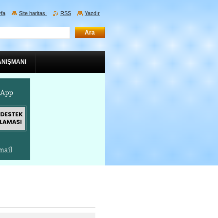
fa
Site haritası
RSS
Yazdır
ANIŞMANI