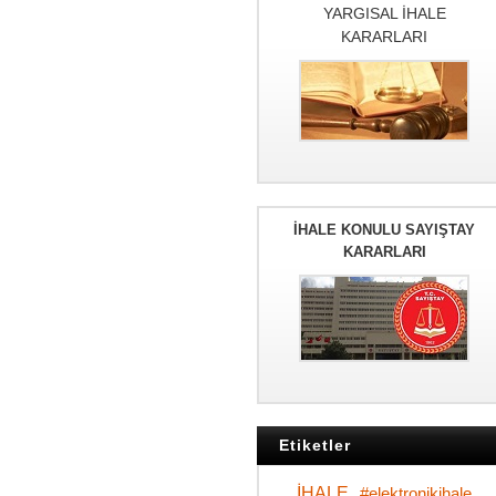
YARGISAL İHALE
KARARLARI
İHALE KONULU SAYIŞTAY
KARARLARI
Etiketler
İHALE
#elektronikihale