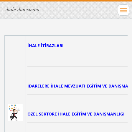
ihale danismani
İHALE İTİRAZLARI
İDARELERE İHALE MEVZUATI EĞİTİM VE DANIŞMAN
ÖZEL SEKTÖRE İHALE EĞİTİM VE DANIŞMANLIĞI