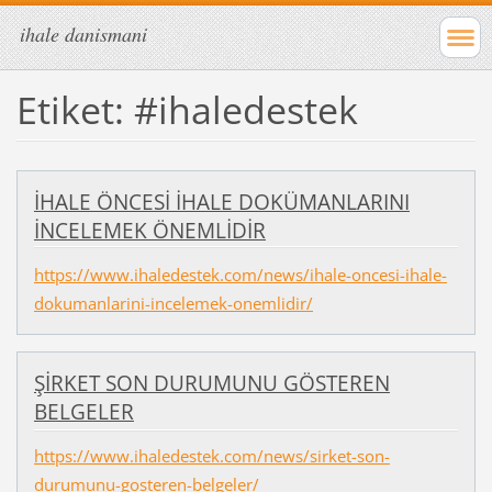
ihale danismani
Etiket: #ihaledestek
İHALE ÖNCESİ İHALE DOKÜMANLARINI
İNCELEMEK ÖNEMLİDİR
https://www.ihaledestek.com/news/ihale-oncesi-ihale-
dokumanlarini-incelemek-onemlidir/
ŞİRKET SON DURUMUNU GÖSTEREN
BELGELER
https://www.ihaledestek.com/news/sirket-son-
durumunu-gosteren-belgeler/