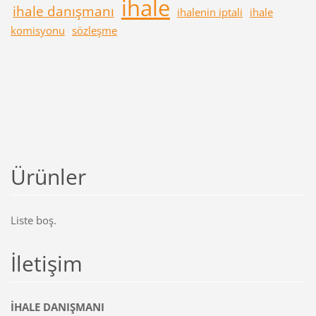
ihale
ihale danışmanı
ihalenin iptali
ihale
komisyonu
sözleşme
Ürünler
Liste boş.
İletişim
İHALE DANIŞMANI