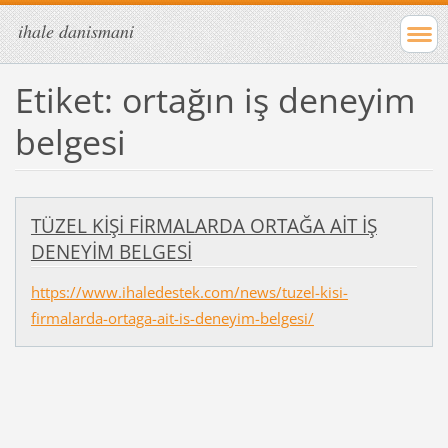
ihale danismani
Etiket: ortağın iş deneyim
belgesi
TÜZEL KİŞİ FİRMALARDA ORTAĞA AİT İŞ
DENEYİM BELGESİ
https://www.ihaledestek.com/news/tuzel-kisi-
firmalarda-ortaga-ait-is-deneyim-belgesi/