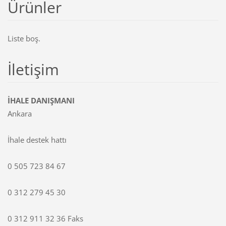
Ürünler
Liste boş.
İletişim
İHALE DANIŞMANI
Ankara
İhale destek hattı
0 505 723 84 67
0 312 279 45 30
0 312 911 32 36 Faks