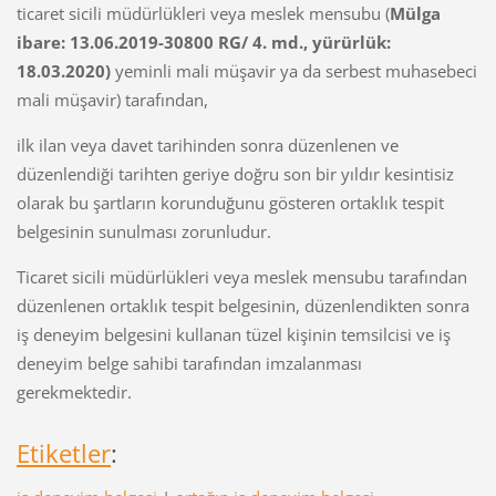
ticaret sicili müdürlükleri veya meslek mensubu (
Mülga
ibare: 13.06.2019-30800 RG/ 4. md., yürürlük:
18.03.2020)
yeminli mali müşavir ya da serbest muhasebeci
mali müşavir) tarafından,
ilk ilan veya davet tarihinden sonra düzenlenen ve
düzenlendiği tarihten geriye doğru son bir yıldır kesintisiz
olarak bu şartların korunduğunu gösteren ortaklık tespit
belgesinin sunulması zorunludur.
Ticaret sicili müdürlükleri veya meslek mensubu tarafından
düzenlenen ortaklık tespit belgesinin, düzenlendikten sonra
iş deneyim belgesini kullanan tüzel kişinin temsilcisi ve iş
deneyim belge sahibi tarafından imzalanması
gerekmektedir.
Etiketler
: