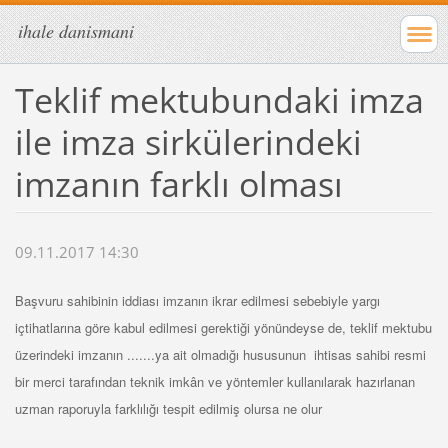
ihale danismani
Teklif mektubundaki imza
ile imza sirkülerindeki
imzanın farklı olması
09.11.2017 14:30
Başvuru sahibinin iddiası imzanın ikrar edilmesi sebebiyle yargı
içtihatlarına göre kabul edilmesi gerektiği yönündeyse de, teklif mektubu
üzerindeki imzanın .......ya ait olmadığı hususunun ihtisas sahibi resmi
bir merci tarafından teknik imkân ve yöntemler kullanılarak hazırlanan
uzman raporuyla farklılığı tespit edilmiş olursa ne olur