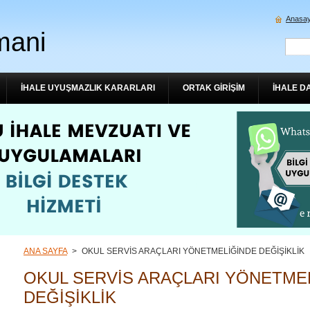
Anasay
mani
İHALE UYUŞMAZLIK KARARLARI
ORTAK GİRİŞİM
İHALE D
ANA SAYFA
>
OKUL SERVİS ARAÇLARI YÖNETMELİĞİNDE DEĞİŞİKLİK
OKUL SERVİS ARAÇLARI YÖNETME
DEĞİŞİKLİK