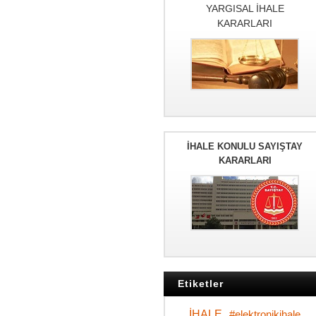
YARGISAL İHALE
KARARLARI
İHALE KONULU SAYIŞTAY
KARARLARI
Etiketler
İHALE
#elektronikihale