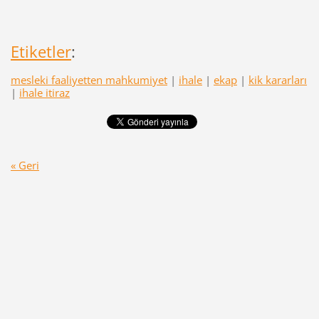
Etiketler
:
mesleki faaliyetten mahkumiyet
|
ihale
|
ekap
|
kik kararları
|
ihale itiraz
« Geri