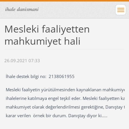
ihale danismani
Mesleki faaliyetten
mahkumiyet hali
26.09.2021 07:33
İhale destek bilgi no: 2138061955
Mesleki faaliyetin yürütülmesinden kaynaklanan mahkumiyet 
ihalelerine katılmaya engel teşkil eder. Mesleki faaliyetten kay
mahkumiyet olarak değerlendirilmesi gerektiğine, Danıştay ta
karar verilen örnek bir durum. Danıştay diyor ki…..