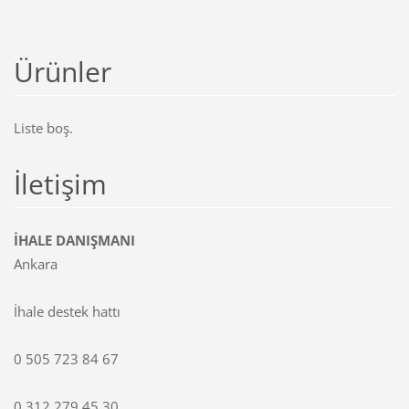
Ürünler
Liste boş.
İletişim
İHALE DANIŞMANI
Ankara
İhale destek hattı
0 505 723 84 67
0 312 279 45 30