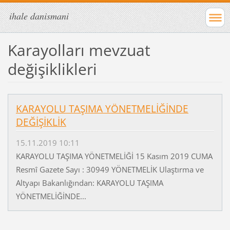
ihale danismani
Karayolları mevzuat
değişiklikleri
KARAYOLU TAŞIMA YÖNETMELİĞİNDE
DEĞİŞİKLİK
15.11.2019 10:11
KARAYOLU TAŞIMA YÖNETMELİĞİ 15 Kasım 2019 CUMA
Resmî Gazete Sayı : 30949 YÖNETMELİK Ulaştırma ve
Altyapı Bakanlığından: KARAYOLU TAŞIMA
YÖNETMELİĞİNDE...